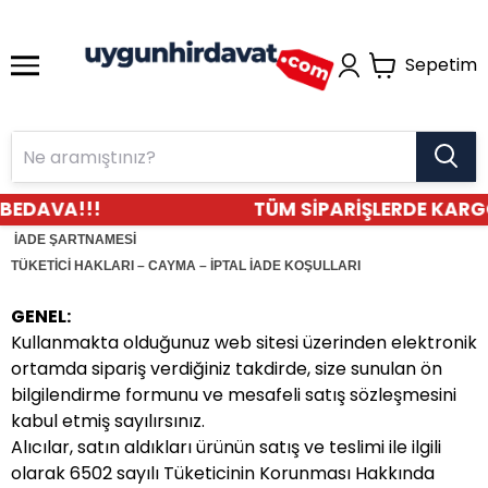
Sepetim
BEDAVA!!!
TÜM SİPARİŞLERDE KARGO
İADE ŞARTNAMESİ
TÜKETİCİ HAKLARI – CAYMA – İPTAL İADE KOŞULLARI
GENEL:
Kullanmakta olduğunuz web sitesi üzerinden elektronik
ortamda sipariş verdiğiniz takdirde, size sunulan ön
bilgilendirme formunu ve mesafeli satış sözleşmesini
kabul etmiş sayılırsınız.
Alıcılar, satın aldıkları ürünün satış ve teslimi ile ilgili
olarak 6502 sayılı Tüketicinin Korunması Hakkında