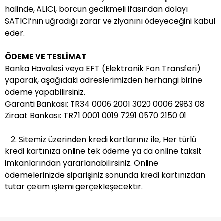
halinde, ALICI, borcun gecikmeli ifasından dolayı
SATICI’nın uğradığı zarar ve ziyanını ödeyeceğini kabul
eder.
ÖDEME VE TESLİMAT
Banka Havalesi veya EFT (Elektronik Fon Transferi)
yaparak, aşağıdaki adreslerimizden herhangi birine
ödeme yapabilirsiniz.
Garanti Bankası: TR34 0006 2001 3020 0006 2983 08
Ziraat Bankası: TR71 0001 0019 7291 0570 2150 01
2. Sitemiz üzerinden kredi kartlarınız ile, Her türlü
kredi kartınıza online tek ödeme ya da online taksit
imkanlarından yararlanabilirsiniz. Online
ödemelerinizde siparişiniz sonunda kredi kartınızdan
tutar çekim işlemi gerçekleşecektir.