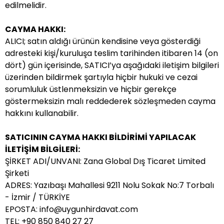
edilmelidir.
CAYMA HAKKI:
ALICI; satın aldığı ürünün kendisine veya gösterdiği
adresteki kişi/kuruluşa teslim tarihinden itibaren 14 (on
dört) gün içerisinde, SATICI’ya aşağıdaki iletişim bilgileri
üzerinden bildirmek şartıyla hiçbir hukuki ve cezai
sorumluluk üstlenmeksizin ve hiçbir gerekçe
göstermeksizin malı reddederek sözleşmeden cayma
hakkını kullanabilir.
SATICININ CAYMA HAKKI BİLDİRİMİ YAPILACAK
İLETİŞİM BİLGİLERİ:
ŞİRKET ADI/UNVANI: Zana Global Dış Ticaret Limited
Şirketi
ADRES: Yazıbaşı Mahallesi 9211 Nolu Sokak No:7 Torbalı
- İzmir / TÜRKİYE
EPOSTA:
info@uygunhirdavat.com
TEL: +90 850 840 27 27