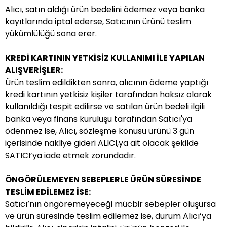
Alıcı, satın aldığı ürün bedelini ödemez veya banka
kayıtlarında iptal ederse, Satıcının ürünü teslim
yükümlülüğü sona erer.
KREDİ KARTININ YETKİSİZ KULLANIMI İLE YAPILAN
ALIŞVERİŞLER:
Ürün teslim edildikten sonra, alıcının ödeme yaptığı
kredi kartının yetkisiz kişiler tarafından haksız olarak
kullanıldığı tespit edilirse ve satılan ürün bedeli ilgili
banka veya finans kuruluşu tarafından Satıcı'ya
ödenmez ise, Alıcı, sözleşme konusu ürünü 3 gün
içerisinde nakliye gideri ALICI,ya ait olacak şekilde
SATICI’ya iade etmek zorundadır.
ÖNGÖRÜLEMEYEN SEBEPLERLE ÜRÜN SÜRESİNDE
TESLİM EDİLEMEZ İSE:
Satıcı’nın öngöremeyeceği mücbir sebepler oluşursa
ve ürün süresinde teslim edilemez ise, durum Alıcı’ya