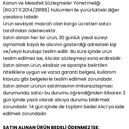
Kanun ve Mesafeli Sözleşmeler Yönetmeliği
(RG:27.11.2014/29188) hükümleri ile yürürlükteki diğer
yasalara tabidir.
Ürün sevkiyat masrafı olan
kargo ücretleri satıcı
tarafından ödenecektir.
Satın alınan her bir ürün, 30 günlük yasal süreyi
aşmamak kaydı ile alıcının gösterdiği adresteki kişi
ve/veya kuruluşa teslim edilir. Bu süre içinde ürün
teslim edilmez ise, Alıcılar sözleşmeyi sona erdirebilir.
Satın alınan ürün, eksiksiz ve siparişte belirtilen
niteliklere uygun ve varsa garanti belgesi, kullanım
klavuzu gibi belgelerle teslim edilmek zorundadır.
Satın alınan ürünün satılmasının imkansızlaşması
durumunda, satıcı bu durumu öğrendiğinden itibaren 3
gün içinde yazılı olarak alıcıya durumu bildirmek
zorundadır. 14 gün içinde de toplam bedel Alıcı’ya iade
edilmek zorundadır.
SATIN ALINAN ÜRÜN BEDELİ ÖDENMEZ İSE: