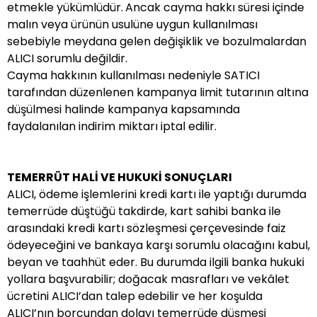
etmekle yükümlüdür.
Ancak cayma hakkı süresi içinde
malın veya ürünün usulüne uygun kullanılması
sebebiyle meydana gelen değişiklik ve bozulmalardan
ALICI sorumlu değildir.
Cayma hakkının kullanılması nedeniyle SATICI
tarafından düzenlenen kampanya limit tutarının altına
düşülmesi halinde kampanya kapsamında
faydalanılan indirim miktarı iptal edilir.
TEMERRÜT HALİ VE HUKUKİ SONUÇLARI
ALICI, ödeme işlemlerini kredi kartı ile yaptığı durumda
temerrüde düştüğü takdirde, kart sahibi banka ile
arasındaki kredi kartı sözleşmesi çerçevesinde faiz
ödeyeceğini ve bankaya karşı sorumlu olacağını kabul,
beyan ve taahhüt eder. Bu durumda ilgili banka hukuki
yollara başvurabilir; doğacak masrafları ve vekâlet
ücretini ALICI’dan talep edebilir ve her koşulda
ALICI’nın borcundan dolayı temerrüde düşmesi