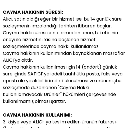
CAYMA HAKKININ SÜRESİ:
Alıcı, satın aldığı eğer bir hizmet ise, bu 14 günlük süre
sözleşmenin imzalandığı tarihten itibaren başlar.
Cayma hakkı süresi sona ermeden önce, tüketicinin
onayı ile hizmetin ifasına başlanan hizmet
sözleşmelerinde cayma hakkı kullanılamaz.
Cayma hakkının kullanımından kaynaklanan masraflar
ALICI’ya aittir.
Cayma hakkının kullanılması için 14 (ondört) günlük
süre içinde SATICI' ya iadeli taahhütlü posta, faks veya
eposta ile yazılı bildirimde bulunulması ve ürünün işbu
sözleşmede düzenlenen "Cayma Hakkı
Kullanılamayacak Ürünler" hükümleri çerçevesinde
kullanılmamış olması şarttır.
CAYMA HAKKININ KULLANIMI:
3. kişiye veya ALICI’ ya teslim edilen ürünün faturası,