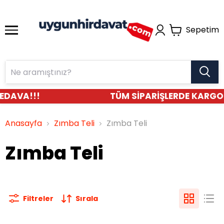
Sepetim
EDAVA!!!
TÜM SİPARİŞLERDE KARGO
Anasayfa
Zımba Teli
Zımba Teli
Zımba Teli
Filtreler
Sırala