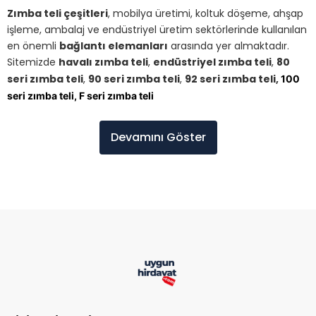
Zımba teli çeşitleri
, mobilya üretimi, koltuk döşeme, ahşap
işleme, ambalaj ve endüstriyel üretim sektörlerinde kullanılan
en önemli
bağlantı elemanları
arasında yer almaktadır.
Sitemizde
havalı zımba teli
,
endüstriyel zımba teli
,
80
seri zımba teli
,
90 seri zımba teli
,
92 seri zımba teli,
100
seri zımba teli,
F seri zımba teli
Devamını Göster