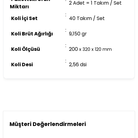
2 Adet = 1 Takım / Set
Miktarı
:
Koli İçi Set
40 Takım / Set
:
Koli Brüt Ağırlığı
9,150 gr
:
Koli Ölçüsü
200
x 320 x 120 mm
:
Koli Desi
2,56 dsi
Müşteri Değerlendirmeleri