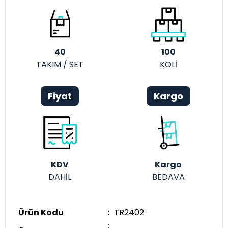
40
100
TAKIM / SET
KOLİ
Fiyat
Kargo
KDV
Kargo
DAHİL
BEDAVA
Ürün Kodu
:
TR2402
: