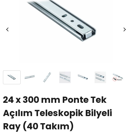
24 x 300 mm Ponte Tek
Açılım Teleskopik Bilyeli
Ray (40 Takım)