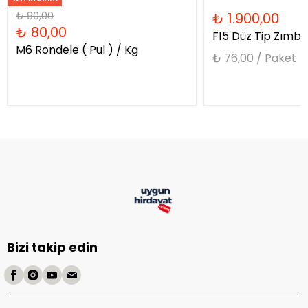
₺ 90,00
₺ 1.900,00
₺ 80,00
F15 Düz Tip Zımba
M6 Rondele ( Pul ) / Kg
₺ 76,00 / Paket
Bizi takip edin