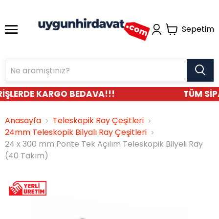
Sepetim
İŞLERDE KARGO BEDAVA!!!
TÜM SİPA
Anasayfa
Teleskopik Ray Çeşitleri
24mm Teleskopik Bilyalı Ray Çeşitleri
24 x 300 mm Ponte Tek Açılım Teleskopik Bilyeli Ray
(40 Takım)