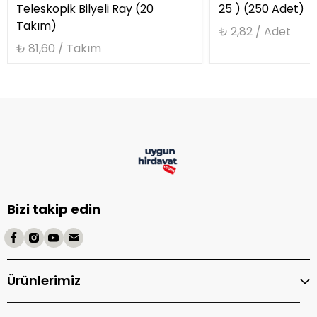
Teleskopik Bilyeli Ray (20
25 ) (250 Adet)
Takım)
₺ 2,82 / Adet
₺ 81,60 / Takım
Bizi takip edin
Ürünlerimiz