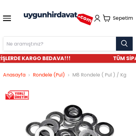
Sepetim
İŞLERDE KARGO BEDAVA!!!
TÜM SİPA
Anasayfa
Rondele (Pul)
M8 Rondele ( Pul ) / Kg