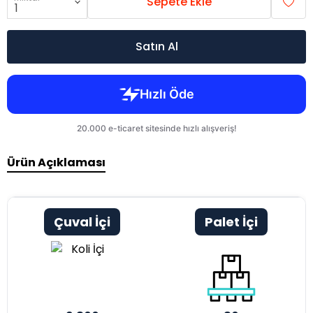
Sepete Ekle
Satın Al
Ürün Açıklaması
Çuval İçi
Palet İçi