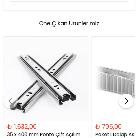
Öne Çıkan Ürünlerimiz
₺ 1.632,00
₺ 705,00
35 x 400 mm Ponte Çift Açılım
Paketli Dolap Askı