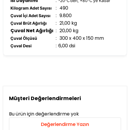
:
Isı Dayanımı
-20°C’den, +80°C’ye Kadar
:
490
Kilogram Adet Sayısı
:
9.800
Çuval İçi Adet Sayısı
:
21,00 kg
Çuval Brüt Ağırlığı
Çuval Net Ağırlığı
:
20,00 kg
:
300 x 400 x 150 mm
Çuval Ölçüsü
:
6,00 dsi
Çuval Desi
Müşteri Değerlendirmeleri
Bu ürün için değerlendirme yok
Değerlendirme Yazın