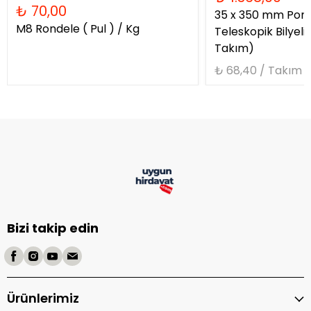
₺ 70,00
35 x 350 mm Ponte
M8 Rondele ( Pul ) / Kg
Teleskopik Bilyeli
Takım)
₺ 68,40 / Takım
Bizi takip edin
Ürünlerimiz