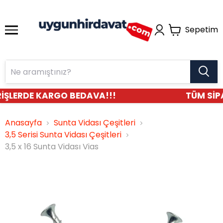
Sepetim
İŞLERDE KARGO BEDAVA!!!
TÜM SİPA
Anasayfa
Sunta Vidası Çeşitleri
3,5 Serisi Sunta Vidası Çeşitleri
3,5 x 16 Sunta Vidası Vias