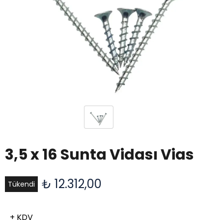
3,5 x 16 Sunta Vidası Vias
₺ 12.312,00
Tükendi
+ KDV