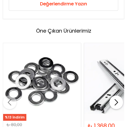
Değerlendirme Yazın
Öne Çıkan Ürünlerimiz
%13 İndirim
₺ 80,00
₺ 1.368,00