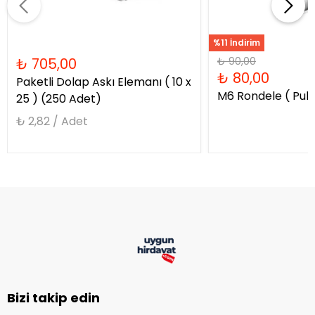
%11 İndirim
₺ 705,00
₺ 90,00
₺ 80,00
Paketli Dolap Askı Elemanı ( 10 x
M6 Rondele ( Pul 
25 ) (250 Adet)
₺ 2,82 / Adet
Bizi takip edin