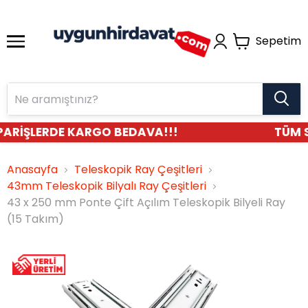
Sepetim
ARİŞLERDE KARGO BEDAVA!!!
TÜM S
Anasayfa
Teleskopik Ray Çeşitleri
43mm Teleskopik Bilyalı Ray Çeşitleri
43 x 250 mm Ponte Çift Açılım Teleskopik Bilyeli Ray
(15 Takım)