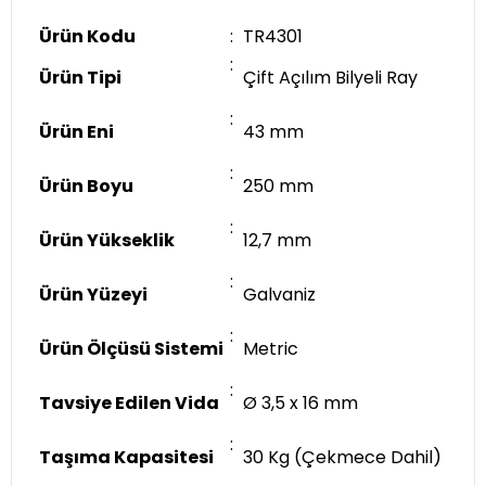
Ürün Kodu
:
TR4301
:
Ürün Tipi
Çift Açılım Bilyeli Ray
:
Ürün Eni
43 mm
:
Ürün Boyu
250 mm
:
Ürün Yükseklik
12,7 mm
:
Ürün Yüzeyi
Galvaniz
:
Ürün Ölçüsü Sistemi
Metric
:
Tavsiye Edilen Vida
Ø 3,5 x 16 mm
:
Taşıma Kapasitesi
30 Kg (Çekmece Dahil)