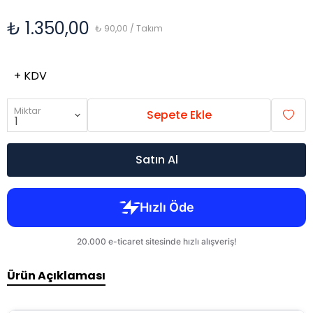
₺ 1.350,00
₺ 90,00 / Takım
+ KDV
Miktar
Sepete Ekle
Satın Al
Ürün Açıklaması