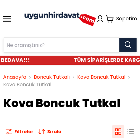
Sepetim
 BEDAVA!!!
TÜM SİPARİŞLERDE KARG
Anasayfa
Boncuk Tutkalı
Kova Boncuk Tutkal
Kova Boncuk Tutkal
Kova Boncuk Tutkal
Filtreler
Sırala